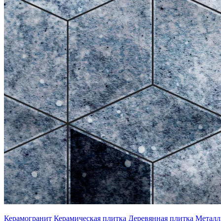
Керамогранит
Керамическая плитка
Деревянная плитка
Металл