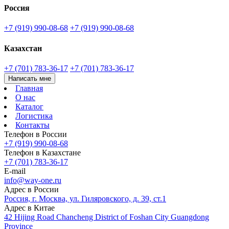
Россия
+7 (919) 990-08-68
+7 (919) 990-08-68
Казахстан
+7 (701) 783-36-17
+7 (701) 783-36-17
Написать мне
Главная
О нас
Каталог
Логистика
Контакты
Телефон в России
+7 (919) 990-08-68
Телефон в Казахстане
+7 (701) 783-36-17
E-mail
info@way-one.ru
Адрес в России
Россия, г. Москва, ул. Гиляровского, д. 39, ст.1
Адрес в Китае
42 Hijing Road Chancheng District of Foshan City Guangdong
Province