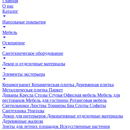
Главная
О нас
Каталог
Напольные покрытия
Мебель
Освещение
Сантехническое оборудование
Декор и отделочные материалы
Элементы экстерьера
Керамогранит
Керамическая плитка
Деревянная плитка
Металлическая плитка
Паркет
Диваны
Кресла
Столы
Стулья
Офисная мебель
Мебель для
ресторанов
Мебель для гостиниц
Ротанговая мебель
Светильники
Люстры
Торшеры
Бра
Споты
Софиты
Сантехника
Унитазы
Декор для интерьеров
Декоративные отделочные материалы
Деревянные жалюзи
Зонты для летних площадок
Искусственные растения