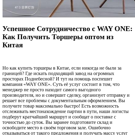
Успешное Сотрудничество с WAY ONE:
Как Получить Торшеры оптом из
Китая
Но как купить торшеры в Китае, если никогда не были за
границей? Где искать подходящий завод на огромных
просторах Поднебесной? И тут на помощь поспешит
компания «WAY ONE». Суть её услуг состоит в том, что
менеджер не просто находит самого выгодного
производителя, но и совершит сделку, организует отправку и
решает все проблемы с документальным оформлением. Вы
получите товар максимально быстро! Есть возможность
отслеживать местонахождение партии в пути, наши логисты
подберут кратчайший маршрут и сообщат о поставке с
точностью до суток. Вы заранее подготовите склад и
освободите место в своём торговом зале. Ошибочно
отказываться от такого предложения и получать массу услуг