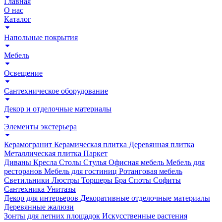
Главная
О нас
Каталог
Напольные покрытия
Мебель
Освещение
Сантехническое оборудование
Декор и отделочные материалы
Элементы экстерьера
Керамогранит
Керамическая плитка
Деревянная плитка
Металлическая плитка
Паркет
Диваны
Кресла
Столы
Стулья
Офисная мебель
Мебель для
ресторанов
Мебель для гостиниц
Ротанговая мебель
Светильники
Люстры
Торшеры
Бра
Споты
Софиты
Сантехника
Унитазы
Декор для интерьеров
Декоративные отделочные материалы
Деревянные жалюзи
Зонты для летних площадок
Искусственные растения