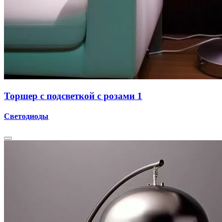
Торшер с подсветкой с розами 1
Светодиоды