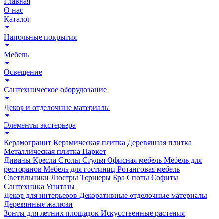
Главная
О нас
Каталог
Напольные покрытия
Мебель
Освещение
Сантехническое оборудование
Декор и отделочные материалы
Элементы экстерьера
Керамогранит
Керамическая плитка
Деревянная плитка
Металлическая плитка
Паркет
Диваны
Кресла
Столы
Стулья
Офисная мебель
Мебель для
ресторанов
Мебель для гостиниц
Ротанговая мебель
Светильники
Люстры
Торшеры
Бра
Споты
Софиты
Сантехника
Унитазы
Декор для интерьеров
Декоративные отделочные материалы
Деревянные жалюзи
Зонты для летних площадок
Искусственные растения