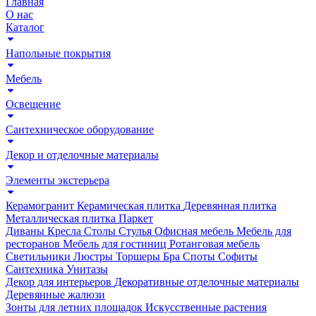
Главная
О нас
Каталог
Напольные покрытия
Мебель
Освещение
Сантехническое оборудование
Декор и отделочные материалы
Элементы экстерьера
Керамогранит
Керамическая плитка
Деревянная плитка
Металлическая плитка
Паркет
Диваны
Кресла
Столы
Стулья
Офисная мебель
Мебель для
ресторанов
Мебель для гостиниц
Ротанговая мебель
Светильники
Люстры
Торшеры
Бра
Споты
Софиты
Сантехника
Унитазы
Декор для интерьеров
Декоративные отделочные материалы
Деревянные жалюзи
Зонты для летних площадок
Искусственные растения