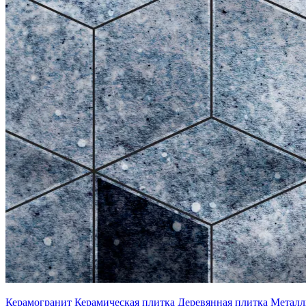
Керамогранит
Керамическая плитка
Деревянная плитка
Металл