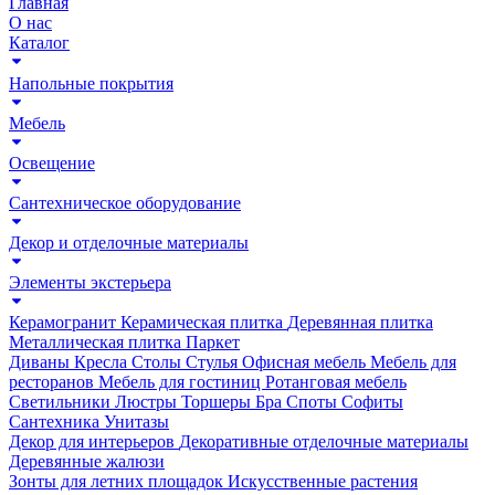
Главная
О нас
Каталог
Напольные покрытия
Мебель
Освещение
Сантехническое оборудование
Декор и отделочные материалы
Элементы экстерьера
Керамогранит
Керамическая плитка
Деревянная плитка
Металлическая плитка
Паркет
Диваны
Кресла
Столы
Стулья
Офисная мебель
Мебель для
ресторанов
Мебель для гостиниц
Ротанговая мебель
Светильники
Люстры
Торшеры
Бра
Споты
Софиты
Сантехника
Унитазы
Декор для интерьеров
Декоративные отделочные материалы
Деревянные жалюзи
Зонты для летних площадок
Искусственные растения