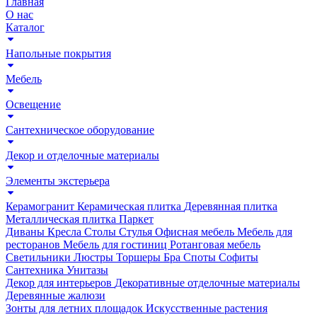
Главная
О нас
Каталог
Напольные покрытия
Мебель
Освещение
Сантехническое оборудование
Декор и отделочные материалы
Элементы экстерьера
Керамогранит
Керамическая плитка
Деревянная плитка
Металлическая плитка
Паркет
Диваны
Кресла
Столы
Стулья
Офисная мебель
Мебель для
ресторанов
Мебель для гостиниц
Ротанговая мебель
Светильники
Люстры
Торшеры
Бра
Споты
Софиты
Сантехника
Унитазы
Декор для интерьеров
Декоративные отделочные материалы
Деревянные жалюзи
Зонты для летних площадок
Искусственные растения