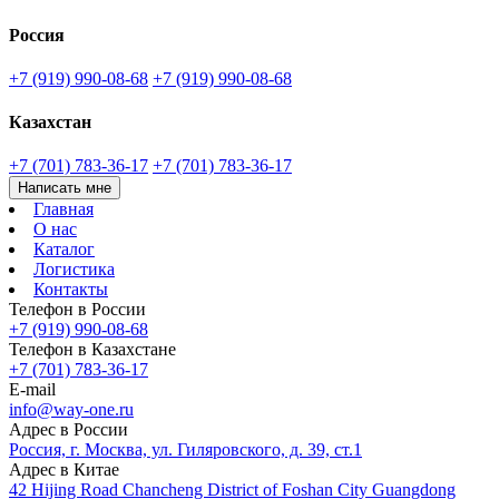
Россия
+7 (919) 990-08-68
+7 (919) 990-08-68
Казахстан
+7 (701) 783-36-17
+7 (701) 783-36-17
Написать мне
Главная
О нас
Каталог
Логистика
Контакты
Телефон в России
+7 (919) 990-08-68
Телефон в Казахстане
+7 (701) 783-36-17
E-mail
info@way-one.ru
Адрес в России
Россия, г. Москва, ул. Гиляровского, д. 39, ст.1
Адрес в Китае
42 Hijing Road Chancheng District of Foshan City Guangdong