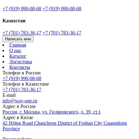
+7 (919) 990-08-68
+7 (919) 990-08-68
Казахстан
+7 (701) 783-36-17
+7 (701) 783-36-17
Написать мне
Главная
О нас
Каталог
Логистика
Контакты
Телефон в России
+7 (919) 990-08-68
Телефон в Казахстане
+7 (701) 783-36-17
E-mail
info@way-one.ru
Адрес в России
Россия, г. Москва, ул. Гиляровского, д. 39, ст.1
Адрес в Китае
42 Hijing Road Chancheng District of Foshan City Guangdong
Province