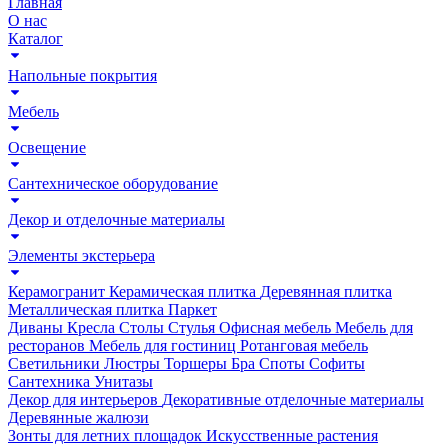
Главная
О нас
Каталог
Напольные покрытия
Мебель
Освещение
Сантехническое оборудование
Декор и отделочные материалы
Элементы экстерьера
Керамогранит
Керамическая плитка
Деревянная плитка
Металлическая плитка
Паркет
Диваны
Кресла
Столы
Стулья
Офисная мебель
Мебель для
ресторанов
Мебель для гостиниц
Ротанговая мебель
Светильники
Люстры
Торшеры
Бра
Споты
Софиты
Сантехника
Унитазы
Декор для интерьеров
Декоративные отделочные материалы
Деревянные жалюзи
Зонты для летних площадок
Искусственные растения