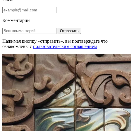
Комментарий
Отправить
Нажимая кнопку «отправить», вы подтверждате что
ознакомлены с
пользовательским соглашением