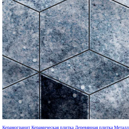
Керамогранит
Керамическая плитка
Деревянная плитка
Металл