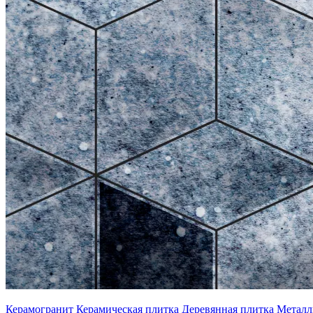
Керамогранит
Керамическая плитка
Деревянная плитка
Металл