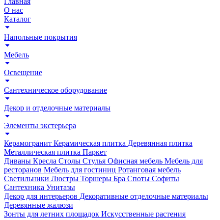
Главная
О нас
Каталог
Напольные покрытия
Мебель
Освещение
Сантехническое оборудование
Декор и отделочные материалы
Элементы экстерьера
Керамогранит
Керамическая плитка
Деревянная плитка
Металлическая плитка
Паркет
Диваны
Кресла
Столы
Стулья
Офисная мебель
Мебель для
ресторанов
Мебель для гостиниц
Ротанговая мебель
Светильники
Люстры
Торшеры
Бра
Споты
Софиты
Сантехника
Унитазы
Декор для интерьеров
Декоративные отделочные материалы
Деревянные жалюзи
Зонты для летних площадок
Искусственные растения