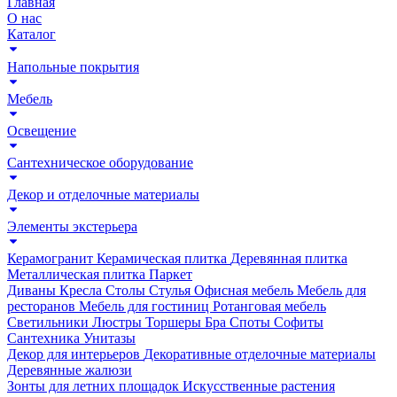
Главная
О нас
Каталог
Напольные покрытия
Мебель
Освещение
Сантехническое оборудование
Декор и отделочные материалы
Элементы экстерьера
Керамогранит
Керамическая плитка
Деревянная плитка
Металлическая плитка
Паркет
Диваны
Кресла
Столы
Стулья
Офисная мебель
Мебель для
ресторанов
Мебель для гостиниц
Ротанговая мебель
Светильники
Люстры
Торшеры
Бра
Споты
Софиты
Сантехника
Унитазы
Декор для интерьеров
Декоративные отделочные материалы
Деревянные жалюзи
Зонты для летних площадок
Искусственные растения