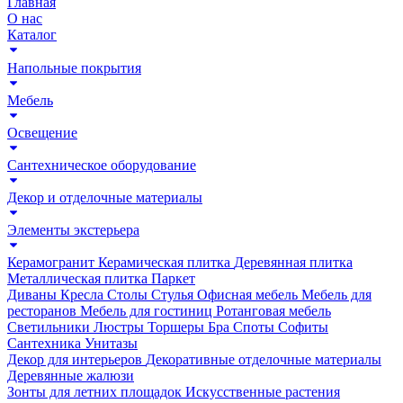
Главная
О нас
Каталог
Напольные покрытия
Мебель
Освещение
Сантехническое оборудование
Декор и отделочные материалы
Элементы экстерьера
Керамогранит
Керамическая плитка
Деревянная плитка
Металлическая плитка
Паркет
Диваны
Кресла
Столы
Стулья
Офисная мебель
Мебель для
ресторанов
Мебель для гостиниц
Ротанговая мебель
Светильники
Люстры
Торшеры
Бра
Споты
Софиты
Сантехника
Унитазы
Декор для интерьеров
Декоративные отделочные материалы
Деревянные жалюзи
Зонты для летних площадок
Искусственные растения