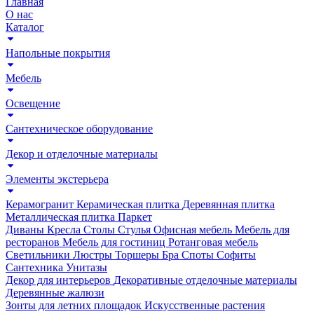
Главная
О нас
Каталог
Напольные покрытия
Мебель
Освещение
Сантехническое оборудование
Декор и отделочные материалы
Элементы экстерьера
Керамогранит
Керамическая плитка
Деревянная плитка
Металлическая плитка
Паркет
Диваны
Кресла
Столы
Стулья
Офисная мебель
Мебель для
ресторанов
Мебель для гостиниц
Ротанговая мебель
Светильники
Люстры
Торшеры
Бра
Споты
Софиты
Сантехника
Унитазы
Декор для интерьеров
Декоративные отделочные материалы
Деревянные жалюзи
Зонты для летних площадок
Искусственные растения