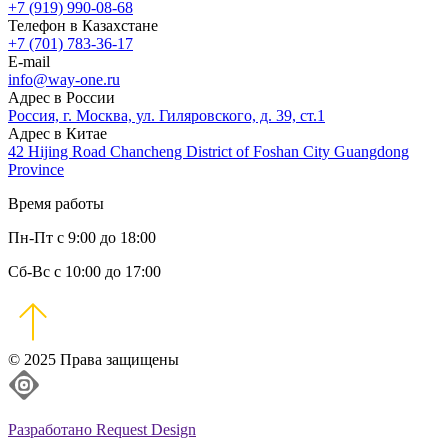
+7 (919) 990-08-68
Телефон в Казахстане
+7 (701) 783-36-17
E-mail
info@way-one.ru
Адрес в России
Россия, г. Москва, ул. Гиляровского, д. 39, ст.1
Адрес в Китае
42 Hijing Road Chancheng District of Foshan City Guangdong
Province
Время работы
Пн-Пт с 9:00 до 18:00
Сб-Вс с 10:00 до 17:00
© 2025 Права защищены
Разработано Request Design