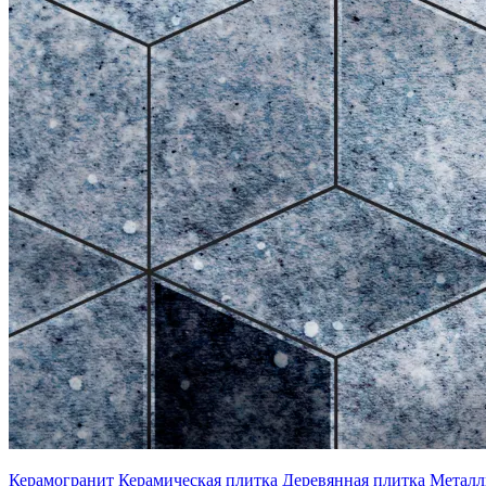
Керамогранит
Керамическая плитка
Деревянная плитка
Металл