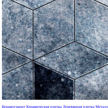
Керамогранит
Керамическая плитка
Деревянная плитка
Металл