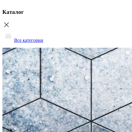
Каталог
Все категории